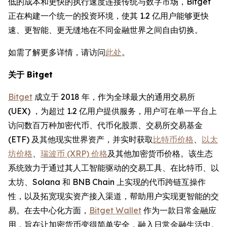
低的成本和更快的执行速度连接传统与数字市场，Bitget
正在构建一个统一的投资环境，使其 1.2 亿用户能够更快
速、更智能、更无缝地在不同金融世界之间自由切换。
如需了解更多详情，请访问
此处
。
关于 Bitget
Bitget
成立于 2018 年，作为全球最大的通用交易所
(UEX) ，为超过 1.2 亿用户提供服务，用户可在单一平台上
访问数百万种加密代币、代币化股票、交易所交易基金
(ETF) 及其他现实世界资产，并实时获取
比特币价格
、
以太
坊价格
、
瑞波币 (XRP) 价格
及其他加密货币价格。该生态
系统致力于通过其人工智能驱动的交易工具、在比特币、以
太坊、Solana 和 BNB Chain 上实现的代币跨链互操作
性，以及拓宽现实资产接入渠道，帮助用户实现更智能的交
易。在去中心化方面，
Bitget Wallet
作为一款日常金融应
用，旨在让加密货币变得简单安全，融入日常金融生活中。