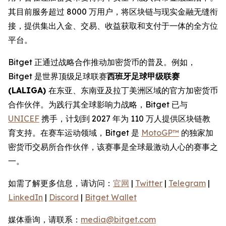
其目前服务超过 8000 万用户，将区块链与现实金融无缝衔
接，提供集出入金、交易、收益获取和支付于一体的全方位
平台。
Bitget 正通过战略合作推动加密货币的普及。例如，
Bitget 是世界顶级足球联赛
西班牙足球甲级联赛
(LALIGA)
在东亚、东南亚及拉丁美洲区域的官方加密货币
合作伙伴。为践行其全球影响力战略，Bitget 已与
UNICEF
携手，计划到 2027 年为 110 万人提供区块链教
育支持。在赛车运动领域，Bitget 是
MotoGP™
的独家加
密货币交易所合作伙伴，该赛事是全球最激动人心的赛事之
一。
如需了解更多信息，请访问：
官网
|
Twitter
|
Telegram
|
LinkedIn
|
Discord
|
Bitget Wallet
媒体垂询，请联系：
media@bitget.com