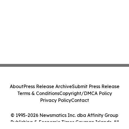
About
Press Release Archive
Submit Press Release
Terms & Conditions
Copyright/DMCA Policy
Privacy Policy
Contact
© 1995-2026 Newsmatics Inc. dba Affinity Group
Publishing & Economic Times Cayman Islands. All