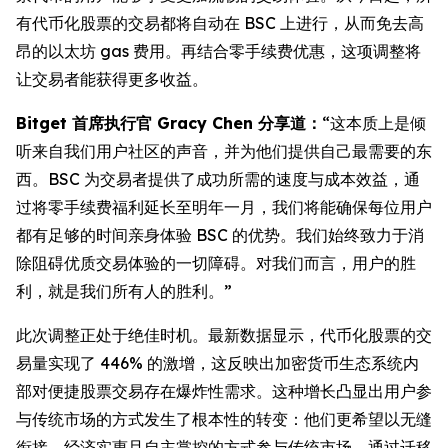
有代币化股票的交易都将自动在 BSC 上进行，从而免去高
昂的以太坊 gas 费用。再结合零手续费优惠，这项调整将
让交易者能获得更多收益。
Bitget 首席执行官 Gracy Chen 分享道：
“这本质上是倾
听来自我们用户社区的声音，并为他们提供自己最需要的东
西。BSC 为交易者提供了成功所需的速度与成本效益，通
过将零手续费福利延长至明年一月，我们将能确保每位用户
都有足够的时间亲身体验 BSC 的优势。我们始终致力于消
除阻碍优质交易体验的一切障碍。对我们而言，用户的胜
利，就是我们所有人的胜利。”
此次调整正处于绝佳时机。最新数据显示，代币化股票的交
易量实现了 446% 的激增，这反映出加密货币生态系统内
部对便捷股票交易存在爆炸性需求。这种增长凸显出用户参
与传统市场的方式发生了根本性的转变：他们更希望以无缝
衔接、经济实惠且自主掌控的方式参与传统市场。通过迁移