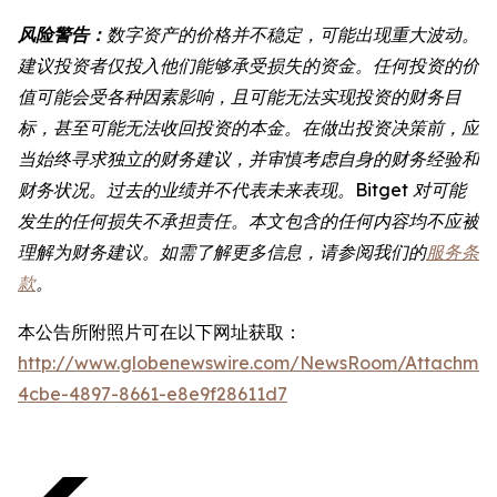
风险警告：
数字资产的价格并不稳定，可能出现重大波动。
建议投资者仅投入他们能够承受损失的资金。任何投资的价
值可能会受各种因素影响，且可能无法实现投资的财务目
标，甚至可能无法收回投资的本金。在做出投资决策前，应
当始终寻求独立的财务建议，并审慎考虑自身的财务经验和
财务状况。过去的业绩并不代表未来表现。Bitget 对可能
发生的任何损失不承担责任。本文包含的任何内容均不应被
理解为财务建议。如需了解更多信息，请参阅我们的
服务条
款
。
本公告所附照片可在以下网址获取：
http://www.globenewswire.com/NewsRoom/Attachme
4cbe-4897-8661-e8e9f28611d7