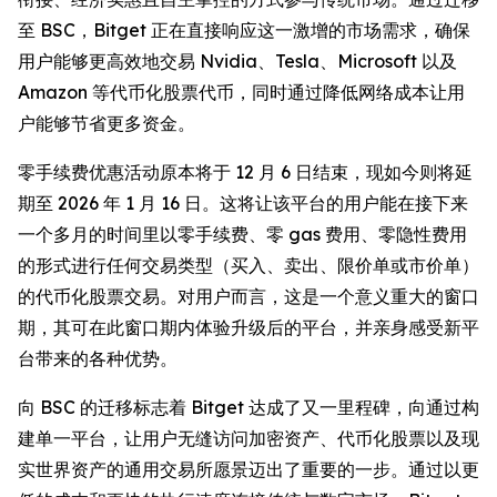
至 BSC，Bitget 正在直接响应这一激增的市场需求，确保
用户能够更高效地交易 Nvidia、Tesla、Microsoft 以及
Amazon 等代币化股票代币，同时通过降低网络成本让用
户能够节省更多资金。
零手续费优惠活动原本将于 12 月 6 日结束，现如今则将延
期至 2026 年 1 月 16 日。这将让该平台的用户能在接下来
一个多月的时间里以零手续费、零 gas 费用、零隐性费用
的形式进行任何交易类型（买入、卖出、限价单或市价单）
的代币化股票交易。对用户而言，这是一个意义重大的窗口
期，其可在此窗口期内体验升级后的平台，并亲身感受新平
台带来的各种优势。
向 BSC 的迁移标志着 Bitget 达成了又一里程碑，向通过构
建单一平台，让用户无缝访问加密资产、代币化股票以及现
实世界资产的通用交易所愿景迈出了重要的一步。通过以更