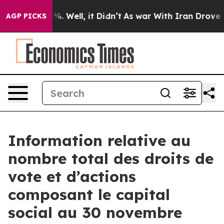
round 40%. Well, it Didn’t
As war With Iran Drove oil
AGP PICKS
Information relative au
nombre total des droits de
vote et d’actions
composant le capital
social au 30 novembre