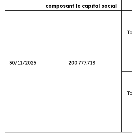
composant le capital social
Tota
30/11/2025
200.777.718
Tota