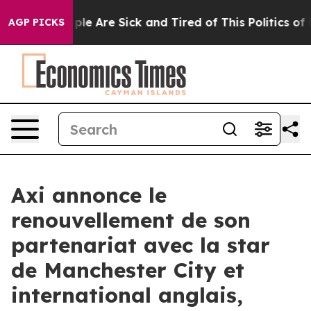
 Win: “People Are Sick and Tired of This Politics of Ha
AGP PICKS
Axi annonce le
renouvellement de son
partenariat avec la star
de Manchester City et
international anglais,