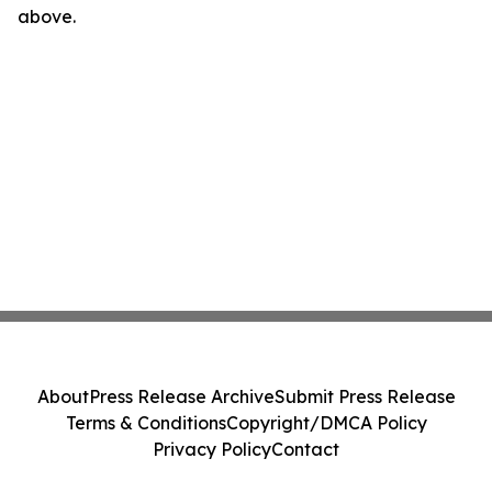
above.
About
Press Release Archive
Submit Press Release
Terms & Conditions
Copyright/DMCA Policy
Privacy Policy
Contact