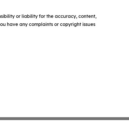
ility or liability for the accuracy, content,
f you have any complaints or copyright issues