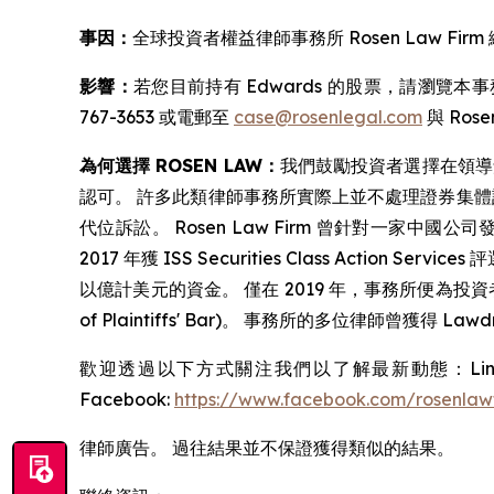
事因：
全球投資者權益律師事務所 Rosen Law Firm 繼
影響：
若您目前持有 Edwards 的股票，請瀏覽本
767-3653 或電郵至
case@rosenlegal.com
與 Rosen
為何選擇 ROSEN LAW：
我們鼓勵投資者選擇在領導
認可。 許多此類律師事務所實際上並不處理證券集體訴訟
代位訴訟。 Rosen Law Firm 曾針對一家中
2017 年獲 ISS Securities Class Actio
以億計美元的資金。 僅在 2019 年，事務所便為投資者追回了
of Plaintiffs' Bar)。 事務所的多位律師曾獲得 Lawd
歡迎透過以下方式關注我們以了解最新動態：Linke
Facebook:
https://www.facebook.com/rosenlaw
律師廣告。 過往結果並不保證獲得類似的結果。