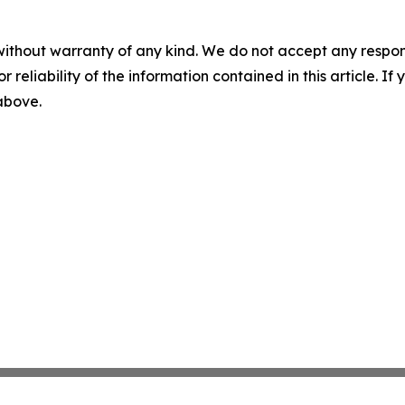
without warranty of any kind. We do not accept any responsib
r reliability of the information contained in this article. I
 above.