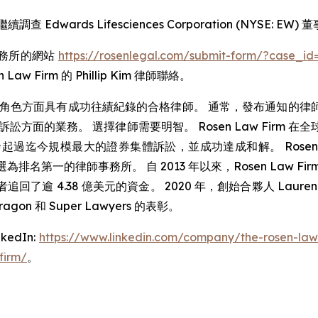
續調查 Edwards Lifesciences Corporation (NY
事務所的網站
https://rosenlegal.com/submit-form/?case_id
 Law Firm 的 Phillip Kim 律師聯絡。
角色方面具有成功往績紀錄的合格律師。 通常，發布通知的律
方面的業務。 選擇律師需要明智。 Rosen Law Firm
國公司發起過迄今規模最大的證券集體訴訟，並成功達成和解。 Rosen
n Services 評選為排名第一的律師事務所。 自 2013 年以來，Ros
逾 4.38 億美元的資金。 2020 年，創始合夥人 Laurence 
ragon 和 Super Lawyers 的表彰。
dIn:
https://www.linkedin.com/company/the-rosen-law
firm/
。