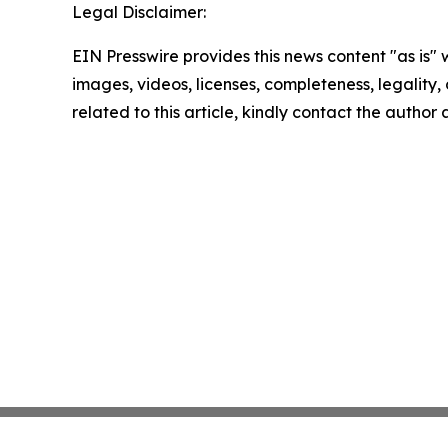
Legal Disclaimer:
EIN Presswire provides this news content "as is" 
images, videos, licenses, completeness, legality, o
related to this article, kindly contact the author